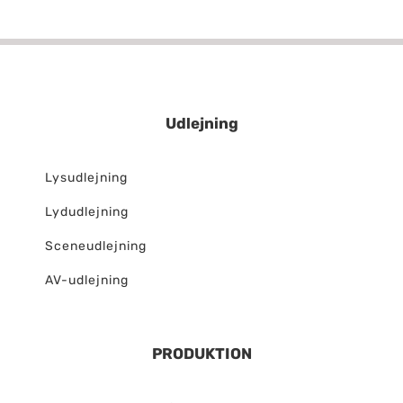
Udlejning
Lysudlejning
Lydudlejning
Sceneudlejning
AV-udlejning
PRODUKTION