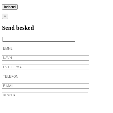
×
Send besked