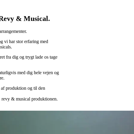
, Revy & Musical.
 arrangementer.
g vi har stor erfaring med
sicals.
t fra dig og trygt lade os tage
aturligvis med dig hele vejen og
re.
 af produktion og til den
r, revy & musical produktionen.