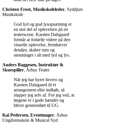
Christen Frost, Musikskoleleder
,
Syddjurs
Musikskole
God lyd og god lysopsætning er
en stor del af oplevelsen på en
teaterscene. Karsten Dalsgaard
formår at fortælle videre på den
visuelle oplevelse, fremhæver
detaljer, skaber rum og
stemninger i alt med lyd og lys.
Anders Baggesen, Instruktør &
Skuespiller
,
Århus Teater
Når jeg har hyret Invero og
Karsten Dalsgaard til et
arrangement eller indkøb, så
slapper jeg selv af. For jeg ved, at
tingene er i gode hænder og
bliver gennemført til UG.
Kai Pedersen, Eventmager
,
Århus
Ungdomsskole & Musical Syd