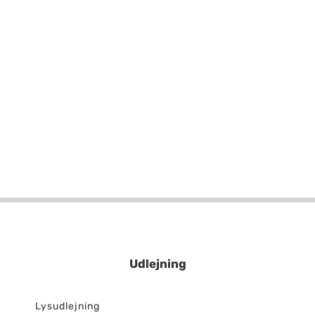
Udlejning
Lysudlejning