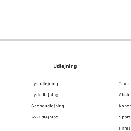
Udlejning
Lysudlejning
Teate
Lydudlejning
Skole
Sceneudlejning
Konce
AV-udlejning
Sport
Firma