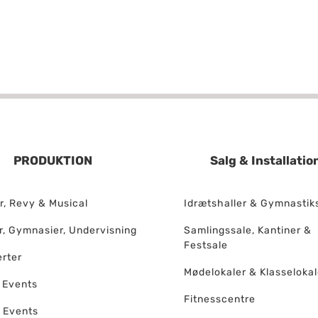
PRODUKTION
Salg & Installatio
r, Revy & Musical
Idrætshaller & Gymnastik
r, Gymnasier, Undervisning
Samlingssale, Kantiner &
Festsale
rter
Mødelokaler & Klasselokal
 Events
Fitnesscentre
 Events