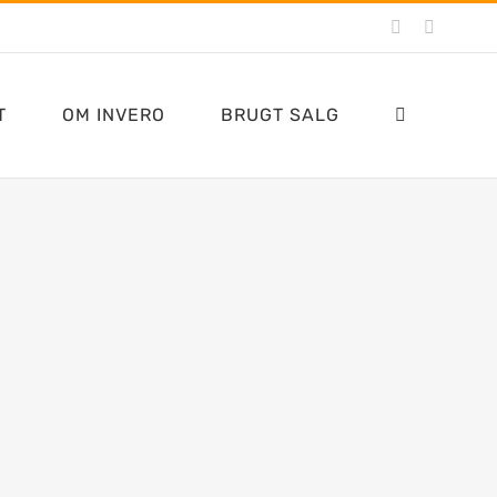
Facebook
YouTub
T
OM INVERO
BRUGT SALG